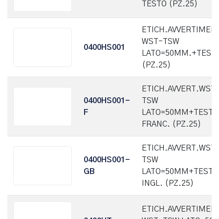
TESTO (PZ.25)
ETICH.AVVERTIMEN
WST-TSW
0400HS001
LATO=50MM.+TEST
(PZ.25)
ETICH.AVVERT.WST
0400HS001-
TSW
F
LATO=50MM+TESTO
FRANC. (PZ.25)
ETICH.AVVERT.WST
0400HS001-
TSW
GB
LATO=50MM+TESTO
INGL. (PZ.25)
ETICH.AVVERTIMEN