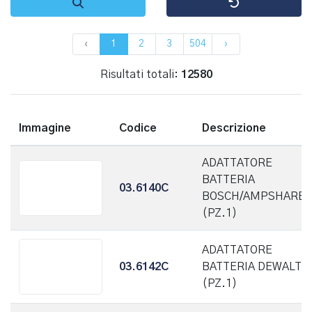
‹
1
2
3
504
›
Risultati totali:
12580
Immagine
Codice
Descrizione
ADATTATORE
BATTERIA
03.6140C
BOSCH/AMPSHARE
(PZ.1)
ADATTATORE
03.6142C
BATTERIA DEWALT
(PZ.1)