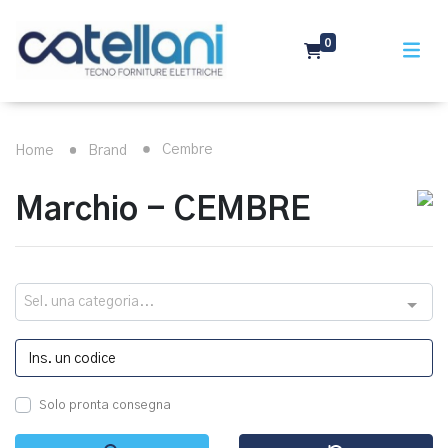
0
Cembre
Home
Brand
Marchio - CEMBRE
Sel. una categoria...
Solo pronta consegna