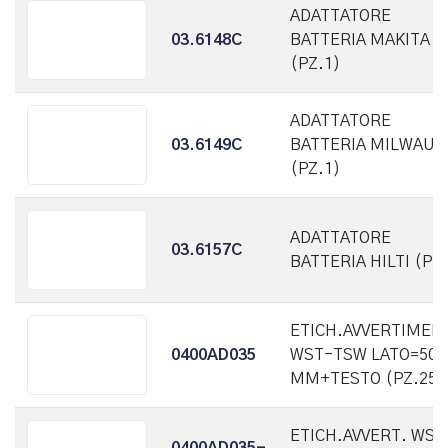
ADATTATORE
03.6148C
BATTERIA MAKITA
(PZ.1)
ADATTATORE
03.6149C
BATTERIA MILWAUK
(PZ.1)
ADATTATORE
03.6157C
BATTERIA HILTI (PZ.
ETICH.AVVERTIMEN
0400AD035
WST-TSW LATO=50
MM+TESTO (PZ.25)
ETICH.AVVERT. WST