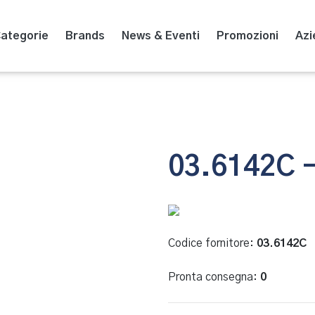
ategorie
Brands
News & Eventi
Promozioni
Azi
03.6142C 
Codice fornitore:
03.6142C
Pronta consegna:
0