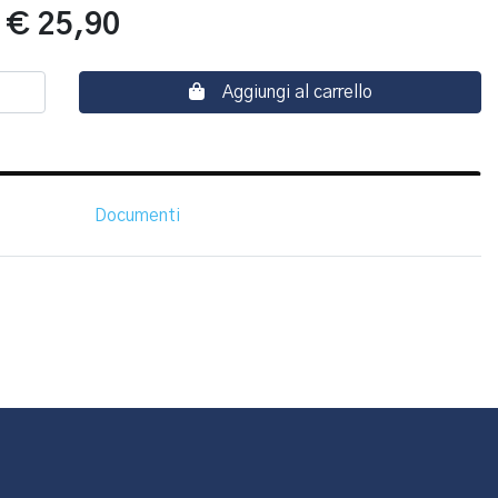
:
€ 25,90
Aggiungi al carrello
Documenti