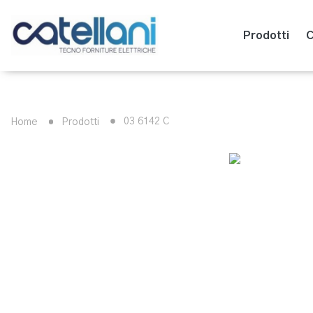
Prodotti
C
03 6142 C
Home
Prodotti