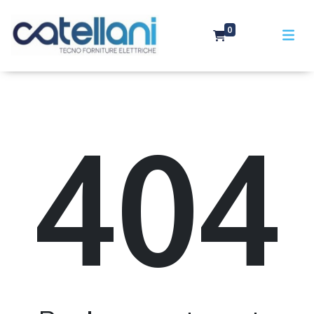
0
404