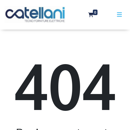
0
404