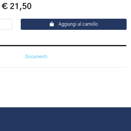
:
€ 21,50
Aggiungi al carrello
Documenti