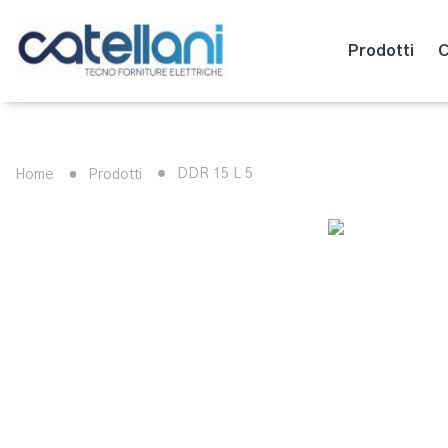
Prodotti
C
DDR 15 L 5
Home
Prodotti