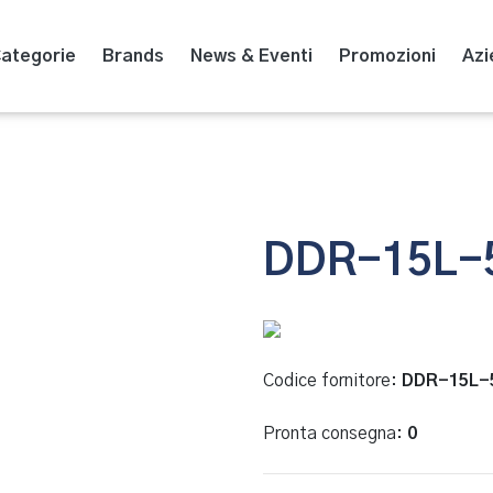
ategorie
Brands
News & Eventi
Promozioni
Azi
DDR-15L-
Codice fornitore:
DDR-15L-
Pronta consegna:
0