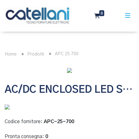
0
APC 25 700
Home
Prodotti
AC/DC ENCLOSED LED SINGLE OUTPUT CO
Codice fornitore:
APC-25-700
Pronta consegna:
0