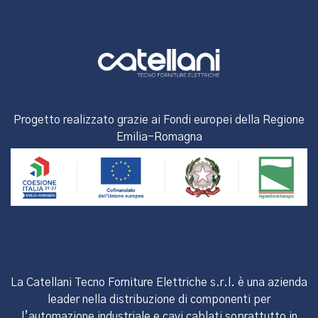
Progetto realizzato grazie ai Fondi europei della Regione
Emilia-Romagna
La Catellani Tecno Forniture Elettriche s.r.l. è una azienda
leader nella distribuzione di componenti per
l’automazione industriale e cavi cablati soprattutto in