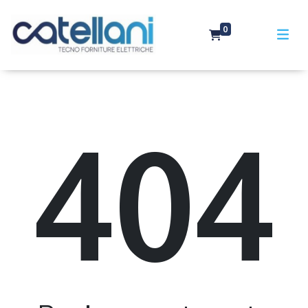
0
404