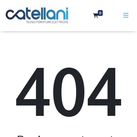
0
404