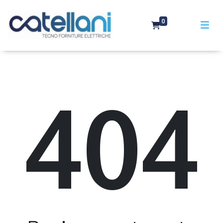
0
404