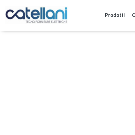
Prodotti
C