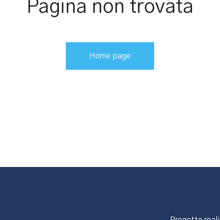
Pagina non trovata
Home page