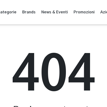
ategorie
Brands
News & Eventi
Promozioni
Azi
404