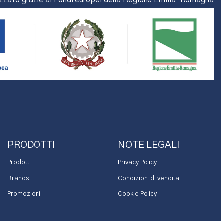
izzato grazie ai Fondi europei della Regione Emilia-Romagna
PRODOTTI
NOTE LEGALI
Prodotti
Privacy Policy
Brands
Condizioni di vendita
Promozioni
Cookie Policy