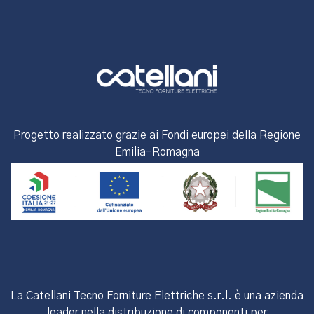
Progetto realizzato grazie ai Fondi europei della Regione
Emilia-Romagna
La Catellani Tecno Forniture Elettriche s.r.l. è una azienda
leader nella distribuzione di componenti per