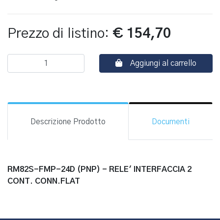
Prezzo di listino:
€ 154,70
Aggiungi al carrello
Descrizione Prodotto
Documenti
RM82S-FMP-24D (PNP) - RELE' INTERFACCIA 2
CONT. CONN.FLAT