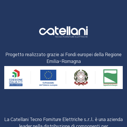
Progetto realizzato grazie ai Fondi europei della Regione
Emilia-Romagna
La Catellani Tecno Forniture Elettriche s.r.l. è una azienda
leader nella distribuzione di componenti per