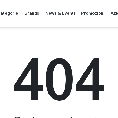
ategorie
Brands
News & Eventi
Promozioni
Azi
404