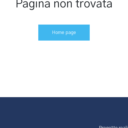
Pagina non trovata
Home page