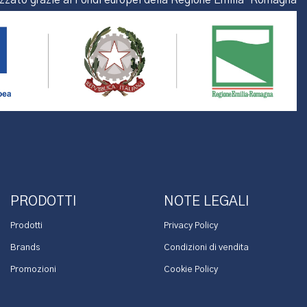
izzato grazie ai Fondi europei della Regione Emilia-Romagna
PRODOTTI
NOTE LEGALI
Prodotti
Privacy Policy
Brands
Condizioni di vendita
Promozioni
Cookie Policy