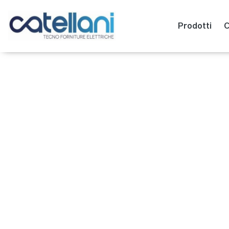
Prodotti
C