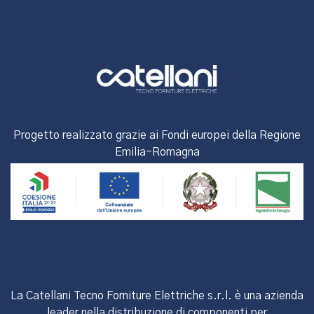
Progetto realizzato grazie ai Fondi europei della Regione
Emilia-Romagna
La Catellani Tecno Forniture Elettriche s.r.l. è una azienda
leader nella distribuzione di componenti per