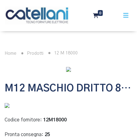
0
12 M 18000
Home
Prodotti
M12 MASCHIO DRITTO 8 POLI - CONNETTORE IN METALLO
Codice fornitore:
12M18000
Pronta consegna:
25