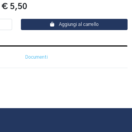
:
€ 5,50
Aggiungi al carrello
Documenti