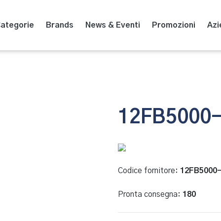
ategorie
Brands
News & Eventi
Promozioni
Azi
Codice fornitore:
12FB5000
Pronta consegna:
180