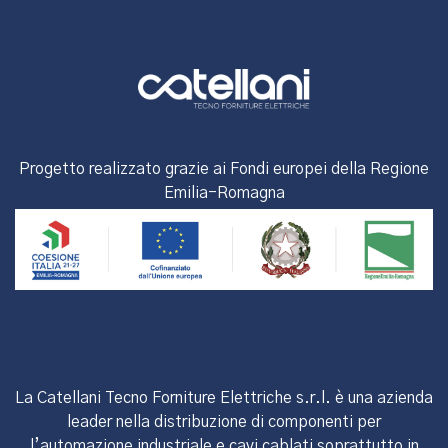
Progetto realizzato grazie ai Fondi europei della Regione
Emilia-Romagna
La Catellani Tecno Forniture Elettriche s.r.l. è una azienda
leader nella distribuzione di componenti per
l’automazione industriale e cavi cablati soprattutto in