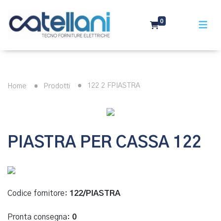
0
122 2 FPIASTRA
Home
Prodotti
PIASTRA PER CASSA 122
Codice fornitore:
122/PIASTRA
Pronta consegna:
0