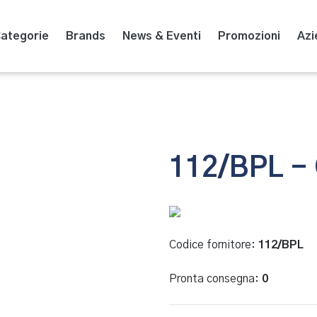
ategorie
Brands
News & Eventi
Promozioni
Azi
112/BPL -
Codice fornitore:
112/BPL
Pronta consegna:
0