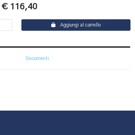
:
€ 116,40
Aggiungi al carrello
Documenti