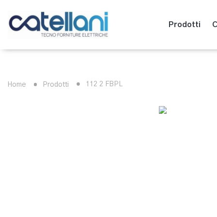
Prodotti
C
112 2 FBPL
Home
Prodotti