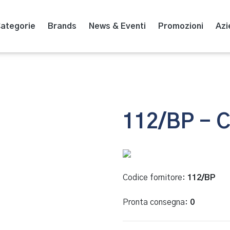
ategorie
Brands
News & Eventi
Promozioni
Azi
112/BP - 
Codice fornitore:
112/BP
Pronta consegna:
0