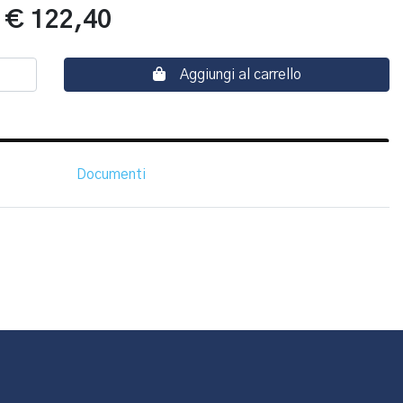
:
€ 122,40
Aggiungi al carrello
Documenti