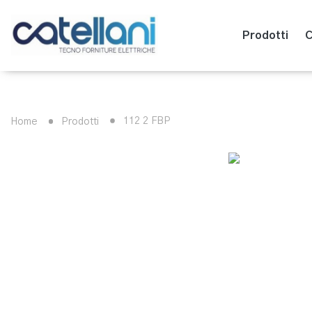
Prodotti
C
112 2 FBP
Home
Prodotti