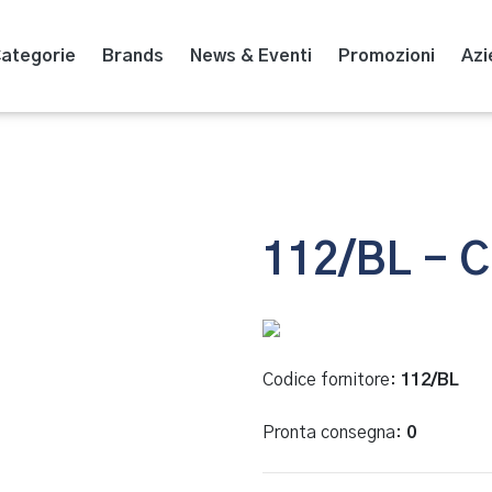
ategorie
Brands
News & Eventi
Promozioni
Azi
112/BL - 
Codice fornitore:
112/BL
Pronta consegna:
0