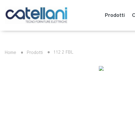
Prodotti
C
112 2 FBL
Home
Prodotti