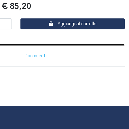
:
€ 85,20
Aggiungi al carrello
Documenti