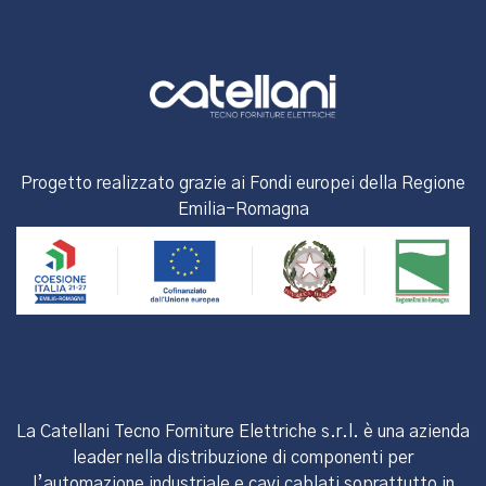
Progetto realizzato grazie ai Fondi europei della Regione
Emilia-Romagna
La Catellani Tecno Forniture Elettriche s.r.l. è una azienda
leader nella distribuzione di componenti per
l’automazione industriale e cavi cablati soprattutto in