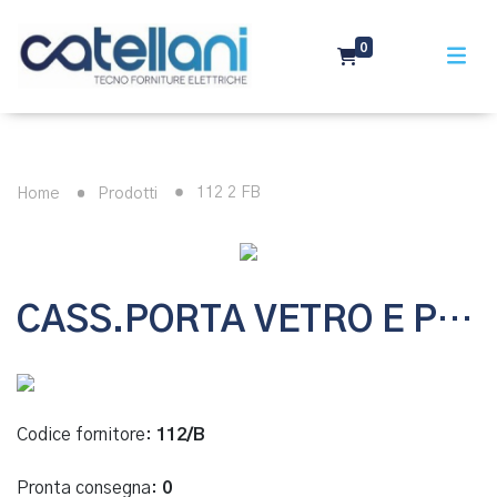
0
112 2 FB
Home
Prodotti
CASS.PORTA VETRO E PORTA INT.
Codice fornitore:
112/B
Pronta consegna:
0