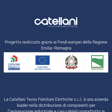
Progetto realizzato grazie ai Fondi europei della Regione
Emilia-Romagna
La Catellani Tecno Forniture Elettriche s.r.l. è una azienda
leader nella distribuzione di componenti per
l’automazione industriale e cavi cablati soprattutto in