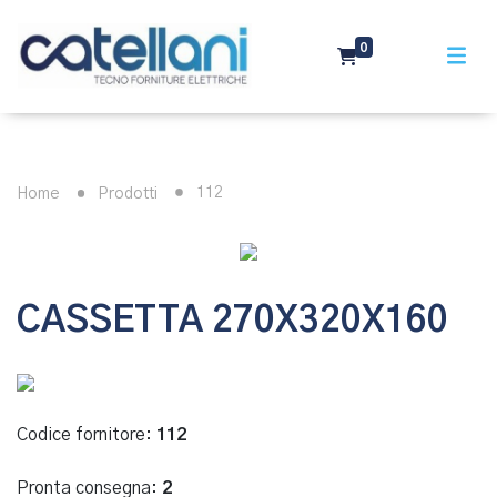
0
112
Home
Prodotti
CASSETTA 270X320X160
Codice fornitore:
112
Pronta consegna:
2