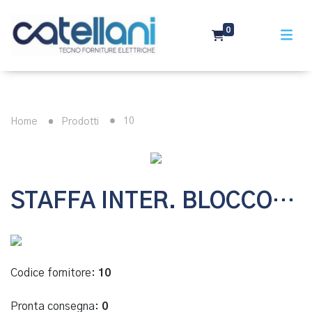
0
10
Home
Prodotti
STAFFA INTER. BLOCCOPORTA
Codice fornitore:
10
Pronta consegna:
0