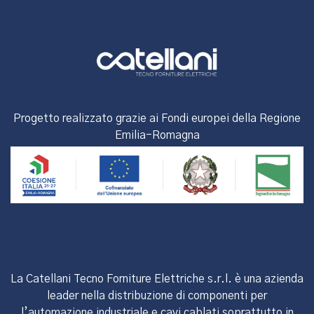
Progetto realizzato grazie ai Fondi europei della Regione
Emilia-Romagna
La Catellani Tecno Forniture Elettriche s.r.l. è una azienda
leader nella distribuzione di componenti per
l’automazione industriale e cavi cablati soprattutto in