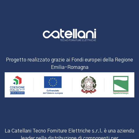
Progetto realizzato grazie ai Fondi europei della Regione
Emilia-Romagna
La Catellani Tecno Forniture Elettriche s.r.l. è una azienda
leader nella distribuzione di componenti per