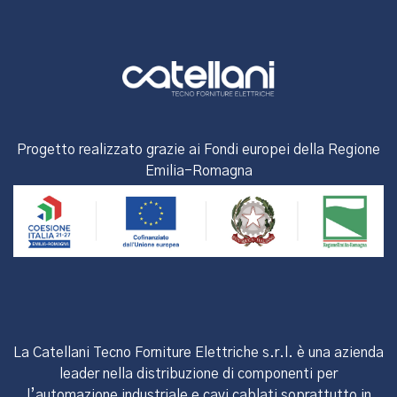
Progetto realizzato grazie ai Fondi europei della Regione
Emilia-Romagna
La Catellani Tecno Forniture Elettriche s.r.l. è una azienda
leader nella distribuzione di componenti per
l’automazione industriale e cavi cablati soprattutto in