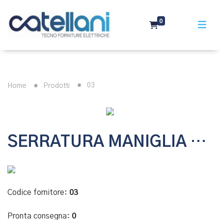
0
03
Home
Prodotti
SERRATURA MANIGLIA CON CHIAVE
Codice fornitore:
03
Pronta consegna:
0