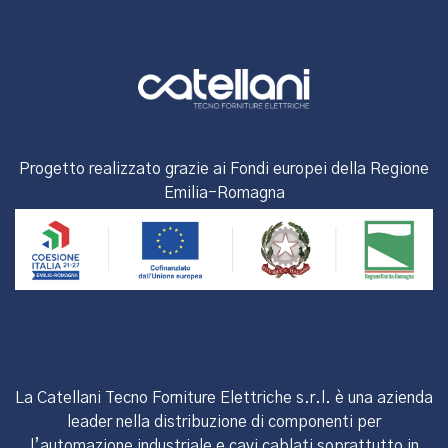
Progetto realizzato grazie ai Fondi europei della Regione
Emilia-Romagna
La Catellani Tecno Forniture Elettriche s.r.l. è una azienda
leader nella distribuzione di componenti per
l’automazione industriale e cavi cablati soprattutto in