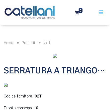
0
02 T
Home
Prodotti
SERRATURA A TRIANGOLO DA 8 MM
Codice fornitore:
02T
Pronta consegna:
0