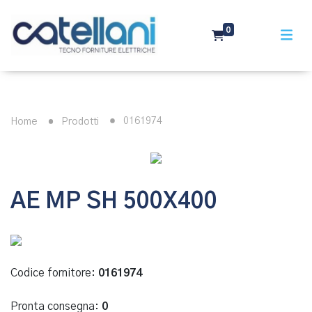
0
0161974
Home
Prodotti
AE MP SH 500X400
Codice fornitore:
0161974
Pronta consegna:
0