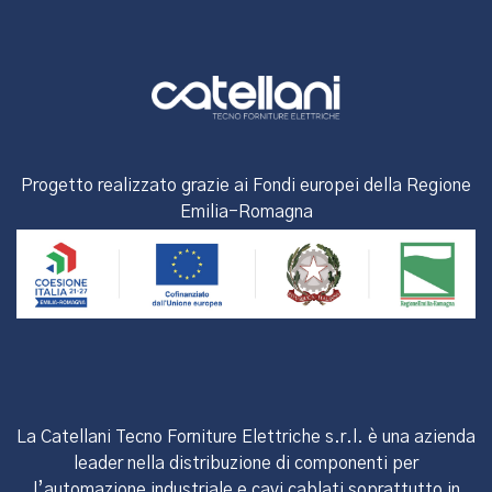
Progetto realizzato grazie ai Fondi europei della Regione
Emilia-Romagna
La Catellani Tecno Forniture Elettriche s.r.l. è una azienda
leader nella distribuzione di componenti per
l’automazione industriale e cavi cablati soprattutto in