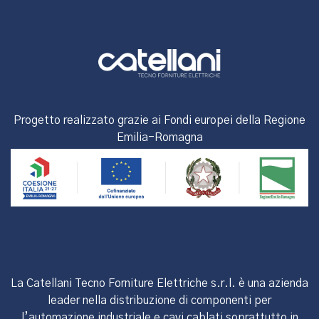
Progetto realizzato grazie ai Fondi europei della Regione
Emilia-Romagna
La Catellani Tecno Forniture Elettriche s.r.l. è una azienda
leader nella distribuzione di componenti per
l’automazione industriale e cavi cablati soprattutto in