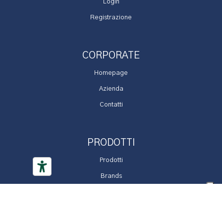
Login
Registrazione
CORPORATE
Homepage
Azienda
Contatti
PRODOTTI
Prodotti
Brands
Promozioni