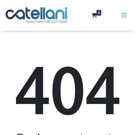
0
404