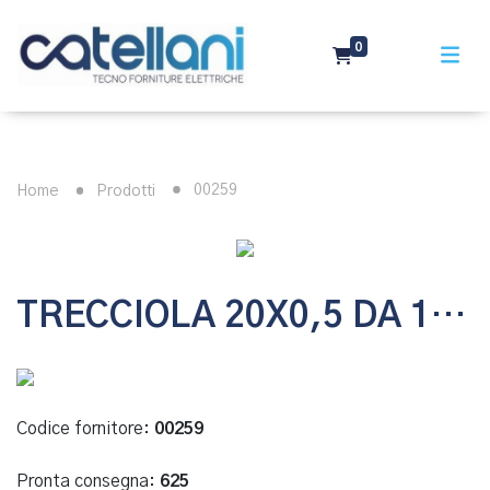
0
00259
Home
Prodotti
TRECCIOLA 20X0,5 DA 1-20
Codice fornitore:
00259
Pronta consegna:
625