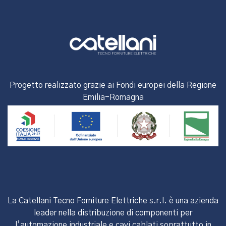
Progetto realizzato grazie ai Fondi europei della Regione
Emilia-Romagna
La Catellani Tecno Forniture Elettriche s.r.l. è una azienda
leader nella distribuzione di componenti per
l’automazione industriale e cavi cablati soprattutto in