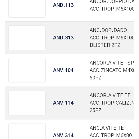
ANCOR.DOPPIO DAD
AND.113
ACC.TROP.M6X100 2
ANC.DOP.DADO
AND.313
ACC.TROP.M6X100
BLISTER 2PZ
ANCOR.A VITE TSP
ANV.104
ACC.ZINCATO M4X80
50PZ
ANCOR.A VITE TE
ANV.114
ACC.TROPICALIZ.M6
25PZ
ANC.A VITE TE
ANV.314
ACC.TROP.M6X80