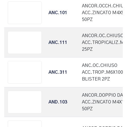
ANCOR.OCCH.CHIU
ANC.101
ACC.ZINCATO M4X95
50PZ
ANCOR.OC.CHIUSO
ANC.111
ACC.TROPICALIZ.M6
25PZ
ANC.OC.CHIUSO
ANC.311
ACC.TROP.M6X100
BLISTER 2PZ
ANCOR.DOPPIO DAD
AND.103
ACC.ZINCATO M4X10
50PZ