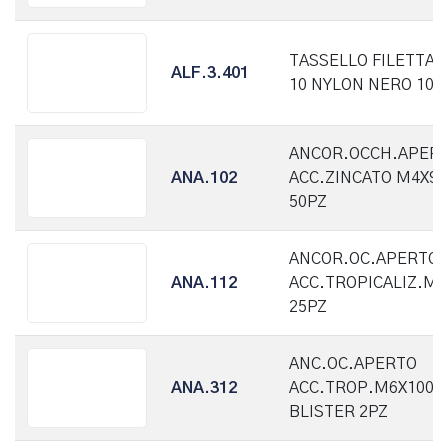
TASSELLO FILETTAT
ALF.3.401
10 NYLON NERO 100
ANCOR.OCCH.APER
ANA.102
ACC.ZINCATO M4X95
50PZ
ANCOR.OC.APERTO
ANA.112
ACC.TROPICALIZ.M6
25PZ
ANC.OC.APERTO
ANA.312
ACC.TROP.M6X100
BLISTER 2PZ