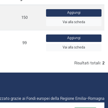
Aggiungi
150
Vai alla scheda
Aggiungi
99
Vai alla scheda
Risultati totali:
2
izzato grazie ai Fondi europei della Regione Emilia-Romagna